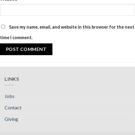
Save my name, email, and website in this browser for the next
time I comment.
LINKS
Jobs
Contact
Giving